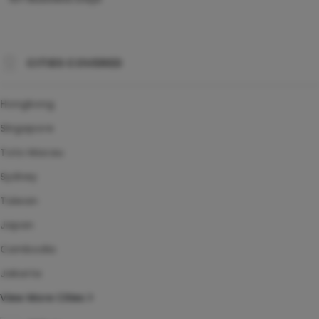
CITIES COVERED
Hongkong
Singapore
Toto Macau
Sydney
Taiwan
Japan
Cambodia
Jakarta
View More Cities