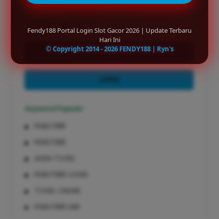
checkout page
-
+
Fendy188 Portal Login Slot Gacor 2026 | Update Terbaru
Hari Ini
© Copyright 2014 - 2026 FENDY188 | Ryn's
DAFTAR
LOGIN
Keyword Populer
FENDY188
FENDY188
AGEN TOGEL
FENDY188 LOGIN
TOGEL ONLINE
FENDY188 LINK