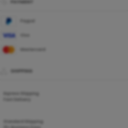
PAYMENT
Paypal
Visa
Mastercard
SHIPPING
Express Shipping
Fast Delivery
Standard Shipping
10+ Business Days