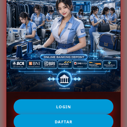
Minimal Withdraw
IDR 50,000
Transaksi Pembayaran
Transfer Bank Lokal,
E-wallet, QRIS
Rating
★★★★★
—
986,888,427
Rp10.000
Kunjungi Fendy188 untuk akses login slot gacor
terbaru 2026. Dapatkan informasi update harian,
akses cepat, dan pengalaman pengguna yang
optimal dalam satu portal.
LOGIN
188.162 Ulasan
Excluding VAT : VAT will be calculated on the
DAFTAR