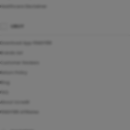
Healthcare Disclaimer
UBUY
Download App FENDY188
Brands List
Customer Reviews
Return Policy
Blog
FAQ
About Ucredit
FENDY188 Affiliates